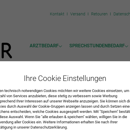
Kontakt
Versand
Retouren
Datensc
ARZTBEDARF
SPRECHSTUNDENBEDARF
Ihre Cookie Einstellungen
kel
n technisch notwendigen Cookies möchten wir weitere Cookies einsetzen, um 
zahl von Services anzubieten, diese stetig zu verbessern sowie Werbung
 NOTFALLRUCKSACK
prechend Ihrer Interessen auf unserer Webseite anzuzeigen. Sie können sich d
ies durch Auswahl der Cookie-Gruppen anzeigen lassen und durch Setzen eine
hens entscheiden, welche Cookies ausgespielt werden. Mit "Speichern" bestät
diese Auswahl. Wenn Sie "alle erlauben & speichern" wählen, willigen Sie in die
endung aller Cookies ein. Weitere Informationen erhalten Sie nach Ihrer
ätigung in unserer Datenschutzerklärung.