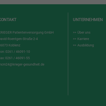
KONTAKT
UNTERNEHMEN
KRIEGER Patientenversorgung GmbH
Über uns
avid-Roentgen-Straße 2-4
Karriere
56073 Koblenz
Ausbildung
Fon:
0261 / 46091-10
Fax:
0261 / 46091-55
mcm24@krieger-gesundheit.de