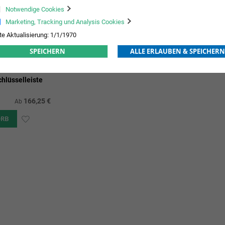
Notwendige Cookies
Marketing, Tracking und Analysis Cookies
te Aktualisierung: 1/1/1970
SPEICHERN
ALLE ERLAUBEN & SPEICHERN
hlüsselleiste
166,25 €
Ab
ORB
ZUR
WUNSCHLISTE
HINZUFÜGEN