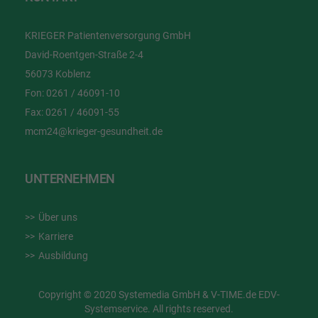
KRIEGER Patientenversorgung GmbH
David-Roentgen-Straße 2-4
56073 Koblenz
Fon:
0261 / 46091-10
Fax:
0261 / 46091-55
mcm24@krieger-gesundheit.de
UNTERNEHMEN
Über uns
Karriere
Ausbildung
Copyright © 2020 Systemedia GmbH & V-TIME.de EDV-
Systemservice. All rights reserved.