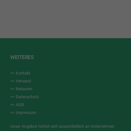
WUNSCHLISTE
WUN
HINZUFÜGEN
HIN
WEITERES
Kontakt
Versand
Retouren
Datenschutz
AGB
Impressum
Unser Angebot richtet sich ausschließlich an Unternehmer.