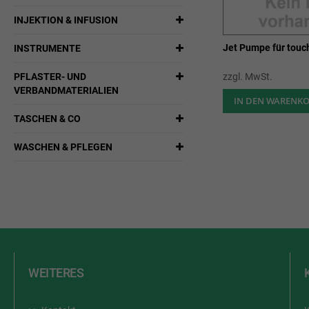
INJEKTION & INFUSION
Jet Pumpe für touc
INSTRUMENTE
PFLASTER- UND
zzgl. MwSt.
VERBANDMATERIALIEN
IN DEN WARENK
TASCHEN & CO
WASCHEN & PFLEGEN
WEITERES