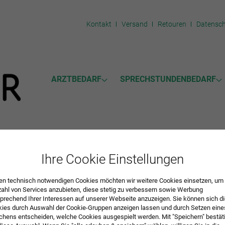
Kontakt
Versand
Retouren
Datensc
ARZTBEDARF
SPRECHSTUNDENBEDARF
mente
Ihre Cookie Einstellungen
ESINFEKTION
n technisch notwendigen Cookies möchten wir weitere Cookies einsetzen, um 
zahl von Services anzubieten, diese stetig zu verbessern sowie Werbung
prechend Ihrer Interessen auf unserer Webseite anzuzeigen. Sie können sich d
ies durch Auswahl der Cookie-Gruppen anzeigen lassen und durch Setzen eine
hens entscheiden, welche Cookies ausgespielt werden. Mit "Speichern" bestät