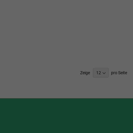
Zeige
pro Seite