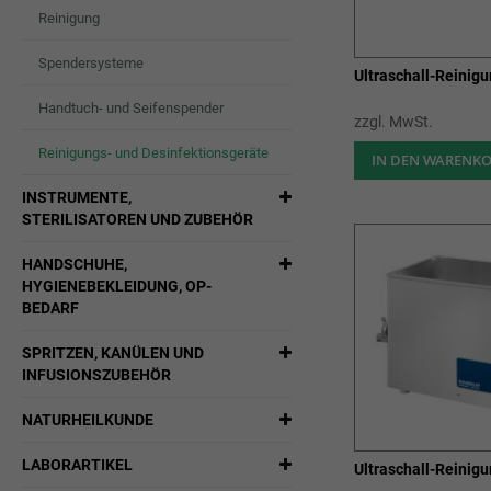
Reinigung
Spendersysteme
Ultraschall-Reinig
Handtuch- und Seifenspender
zzgl. MwSt.
Reinigungs- und Desinfektionsgeräte
IN DEN WARENK
INSTRUMENTE,
STERILISATOREN UND ZUBEHÖR
HANDSCHUHE,
HYGIENEBEKLEIDUNG, OP-
BEDARF
SPRITZEN, KANÜLEN UND
INFUSIONSZUBEHÖR
NATURHEILKUNDE
LABORARTIKEL
Ultraschall-Reinig