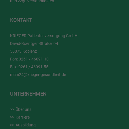
und zzgl. Versandkosten.
KONTAKT
KRIEGER Patientenversorgung GmbH
David-Roentgen-Straße 2-4
56073 Koblenz
Fon:
0261 / 46091-10
Fax:
0261 / 46091-55
mcm24@krieger-gesundheit.de
UNTERNEHMEN
Über uns
Karriere
Ausbildung