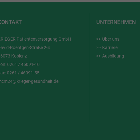
KONTAKT
UNTERNEHMEN
KRIEGER Patientenversorgung GmbH
Über uns
avid-Roentgen-Straße 2-4
Karriere
56073 Koblenz
Ausbildung
Fon:
0261 / 46091-10
Fax:
0261 / 46091-55
mcm24@krieger-gesundheit.de